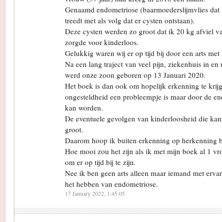
Genaamd endometriose (baarmoederslijmvlies dat
treedt met als volg dat er cysten ontstaan).
Deze cysten werden zo groot dat ik 20 kg afviel va
zorgde voor kinderloos.
Gelukkig waren wij er op tijd bij door een arts met
Na een lang traject van veel pijn, ziekenhuis in en 
werd onze zoon geboren op 13 Januari 2020.
Het boek is dan ook om hopelijk erkenning te krijg
ongesteldheid een probleempje is maar door de end
kan worden.
De eventuele gevolgen van kinderloosheid die kan 
groot.
Daarom hoop ik buiten erkenning op herkenning b
Hoe mooi zou het zijn als ik met mijn boek al 1 
om er op tijd bij te zijn.
Nee ik ben geen arts alleen maar iemand met erva
het hebben van endometriose.
17 January 2022, 1:45:05