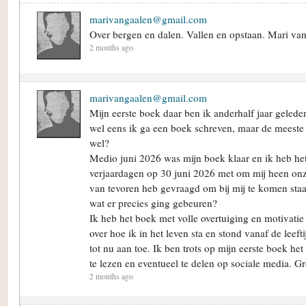
marivangaalen@gmail.com
Over bergen en dalen. Vallen en opstaan. Mari va
2 months ago
marivangaalen@gmail.com
Mijn eerste boek daar ben ik anderhalf jaar geled
wel eens ik ga een boek schreven, maar de meeste
wel?
Medio juni 2026 was mijn boek klaar en ik heb he
verjaardagen op 30 juni 2026 met om mij heen onz
van tevoren heb gevraagd om bij mij te komen sta
wat er precies ging gebeuren?
Ik heb het boek met volle overtuiging en motivatie
over hoe ik in het leven sta en stond vanaf de leeft
tot nu aan toe. Ik ben trots op mijn eerste boek he
te lezen en eventueel te delen op sociale media. 
2 months ago