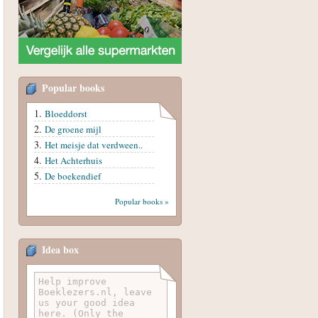
Popular books
Bloeddorst
De groene mijl
Het meisje dat verdween..
Het Achterhuis
De boekendief
Popular books »
Idea box