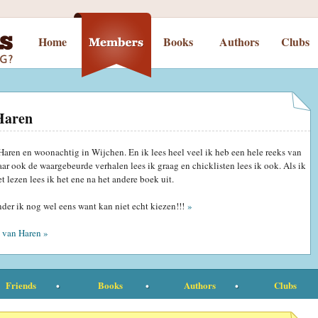
Home
Books
Authors
Clubs
Haren
Haren en woonachtig in Wijchen. En ik lees heel veel ik heb een hele reeks van
aar ook de waargebeurde verhalen lees ik graag en chicklisten lees ik ook. Als ik
 lezen lees ik het ene na het andere boek uit.
der ik nog wel eens want kan niet echt kiezen!!!
»
 van Haren »
Friends
Books
Authors
Clubs