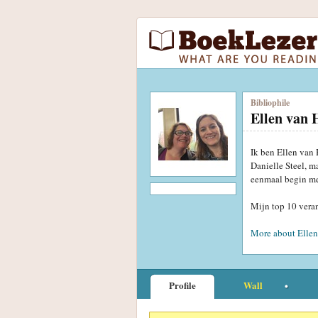
Bibliophile
Ellen van 
Ik ben Ellen van 
Danielle Steel, m
eenmaal begin met
Mijn top 10 veran
More about Ellen
Profile
Wall