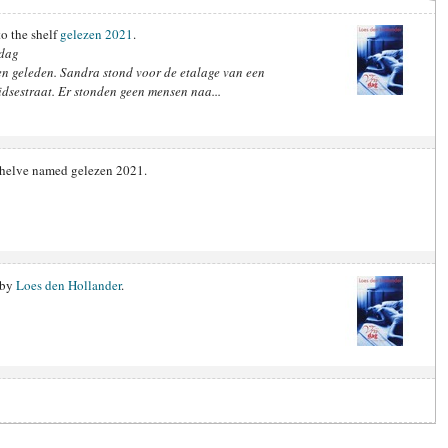
o the shelf
gelezen 2021
.
 dag
n geleden. Sandra stond voor de etalage van een
dsestraat. Er stonden geen mensen naa...
 shelve named gelezen 2021.
by
Loes den Hollander
.