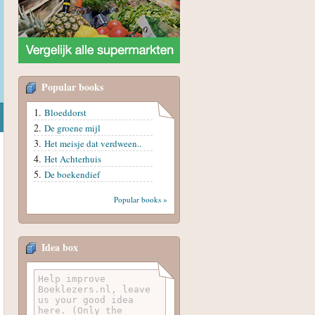
Popular books
Bloeddorst
De groene mijl
Het meisje dat verdween..
Het Achterhuis
De boekendief
Popular books »
Idea box