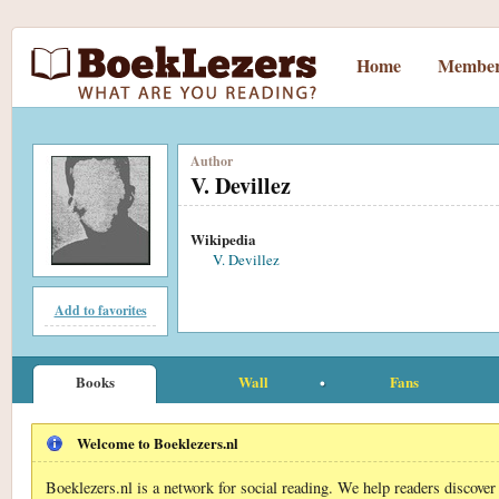
Home
Member
Author
V. Devillez
Wikipedia
V. Devillez
Add to favorites
Books
Wall
Fans
Welcome to Boeklezers.nl
Boeklezers.nl is a network for social reading. We help readers discove