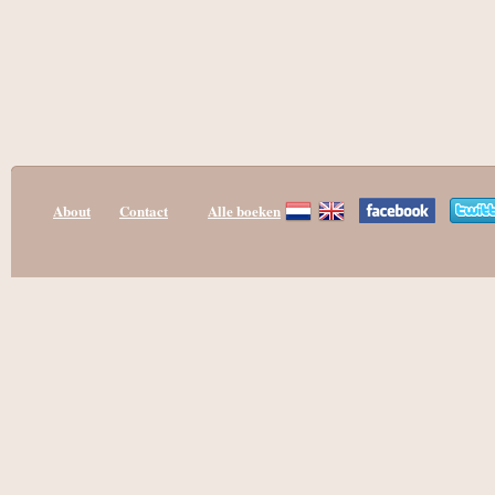
About
Contact
Alle boeken