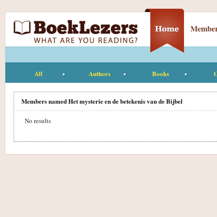
Member
All
Authors
Books
C
Members named Het mysterie en de betekenis van de Bijbel
No results